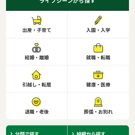
ライフシーンから探す
出産・子育て
入園・入学
結婚・離婚
就職・転職
引越し・転居
健康・医療
退職・老後
葬儀・お別れ
分類で探す
組織から探す