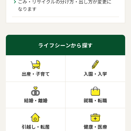
ごみ・リサイクルの分け方・出し方が変更に
なります
ライフシーンから探す
出産・子育て
入園・入学
結婚・離婚
就職・転職
引越し・転居
健康・医療