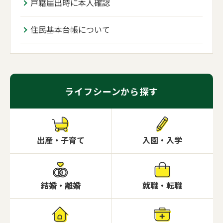
戸籍届出時に本人確認
住民基本台帳について
ライフシーンから探す
出産・子育て
入園・入学
結婚・離婚
就職・転職