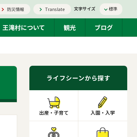
文字サイズ
防災情報
Translate
王滝村について
観光
ブログ
ライフシーンから探す
出産・子育て
入園・入学