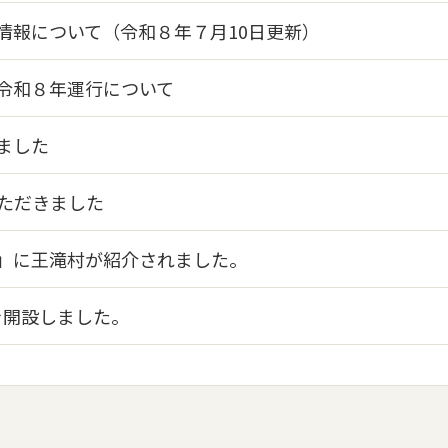
情報について（令和８年７月10日更新）
令和８年運行について
ました
いただきました
」に王滝村が紹介されました。
を開設しました。