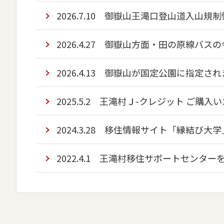
2026.7.10
御嶽山王滝口登山道入山規制
2026.4.27
御嶽山方面・田の原線バスの
2026.4.13
御嶽山が国定公園に指定され
2025.5.2
王滝村Ｊ-クレジット ご購入
2024.3.28
移住情報サイト「縁結び大学
2022.4.1
王滝村移住サポートセンター