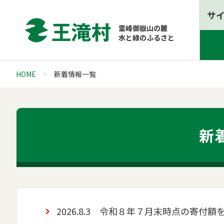
サ
霊峰御嶽山の麓
水と緑のふるさと
HOME
新着情報一覧
新
2026.8.3
令和８年７月末時点の寄付額