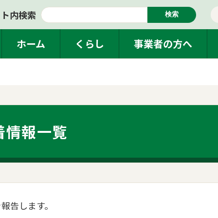
イト内検索
検索
ホーム
くらし
事業者の方へ
着情報一覧
を報告します。